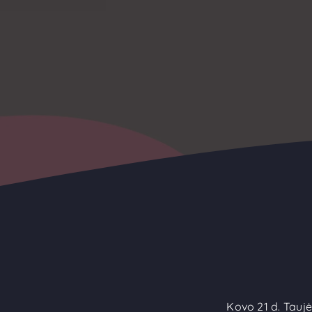
Kovo 21 d. Tauj