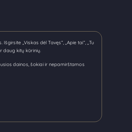
Išgirsite „Viskas dėl Tavęs“, „Apie tai“, „Tu
r daug kitų kūrinių.
ausios dainos, šokiai ir nepamirštamos