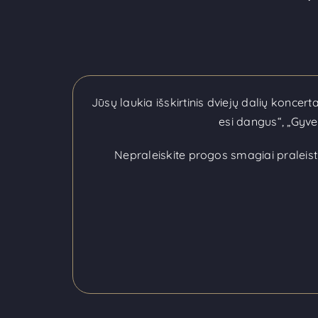
Jūsų laukia išskirtinis dviejų dalių koncert
esi dangus“, „Gyven
Nepraleiskite progos smagiai praleist