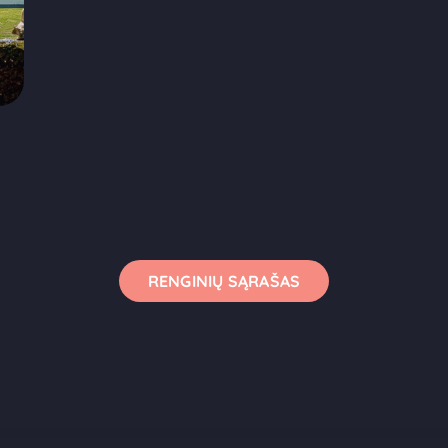
RENGINIŲ SĄRAŠAS