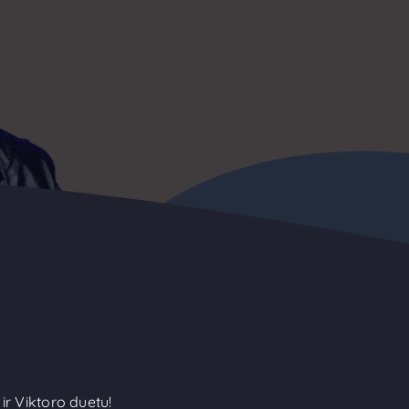
r Viktoro duetu!