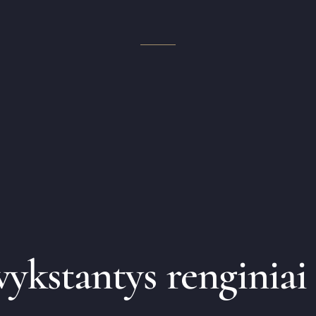
vykstantys renginiai