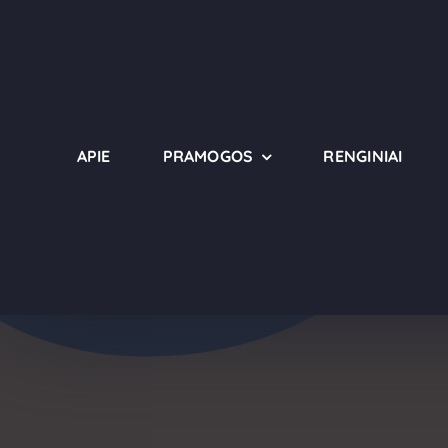
Pereiti
prie
turinio
APIE
PRAMOGOS
RENGINIAI