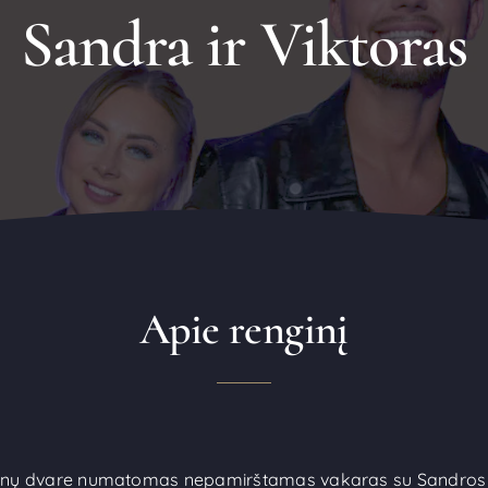
Sandra ir Viktoras
Apie renginį
ėnų dvare numatomas nepamirštamas vakaras su Sandros i