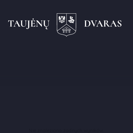
Nie znaleziono żadnych wyników.