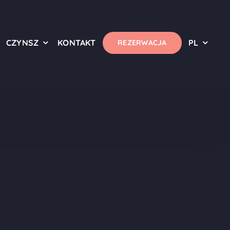
CZYNSZ
KONTAKT
PL
REZERWACJA