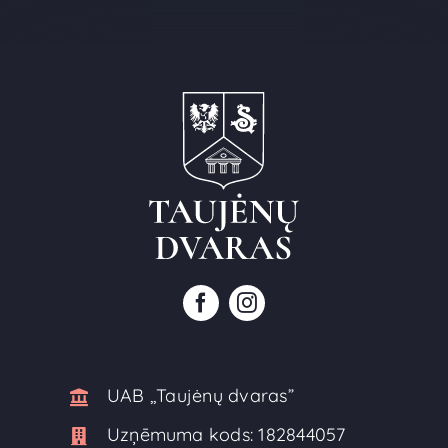
UAB ,,Taujėnų dvaras”
Uzņēmuma kods:
182844057