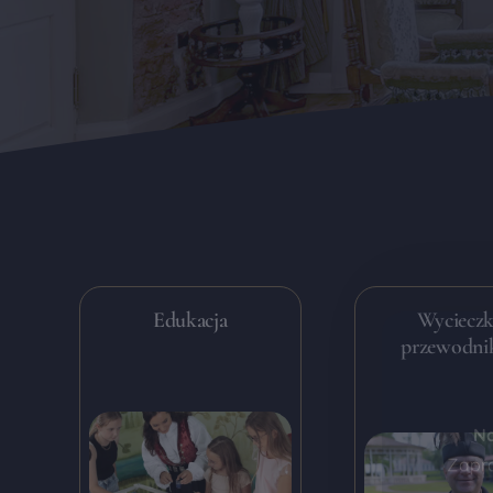
Edukacja
Wycieczk
przewodni
Na
Zapra