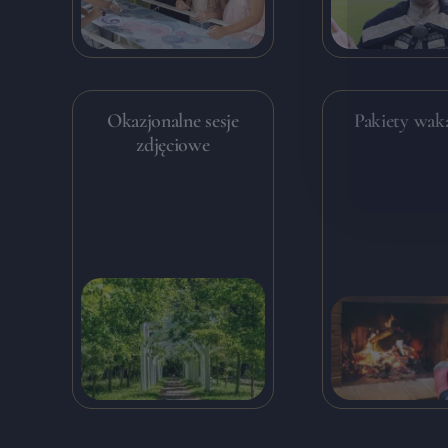
Okazjonalne sesje
Pakiety wak
zdjęciowe