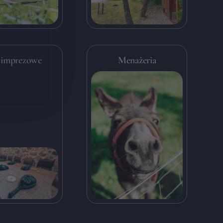
 imprezowe
Menażeria