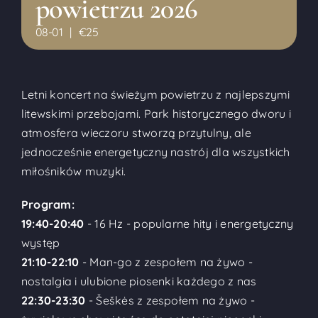
powietrzu 2026
08-01
|
€25
Letni koncert na świeżym powietrzu z najlepszymi
litewskimi przebojami. Park historycznego dworu i
atmosfera wieczoru stworzą przytulny, ale
jednocześnie energetyczny nastrój dla wszystkich
miłośników muzyki.
Program:
19:40-20:40
- 16 Hz - popularne hity i energetyczny
występ
21:10-22:10
- Man-go z zespołem na żywo -
nostalgia i ulubione piosenki każdego z nas
22:30-23:30
- Šeškės z zespołem na żywo -