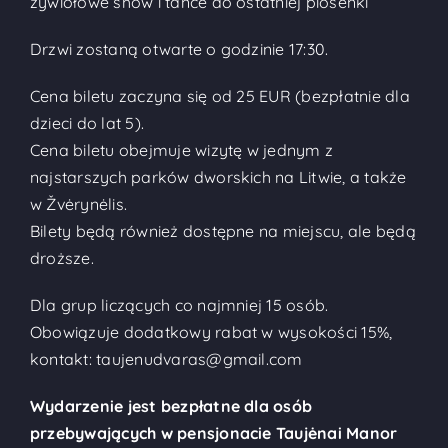
żywiołowe show i tańce do ostatniej piosenki
Drzwi zostaną otwarte o godzinie 17:30.
Cena biletu zaczyna się od 25 EUR (bezpłatnie dla
dzieci do lat 5).
Cena biletu obejmuje wizytę w jednym z
najstarszych parków dworskich na Litwie, a także
w Žvėrynėlis.
Bilety będą również dostępne na miejscu, ale będą
droższe.
Dla grup liczących co najmniej 15 osób.
Obowiązuje dodatkowy rabat w wysokości 15%,
kontakt:
taujenudvaras@gmail.com
Wydarzenie jest bezpłatne dla osób
przebywających w pensjonacie Taujėnai Manor