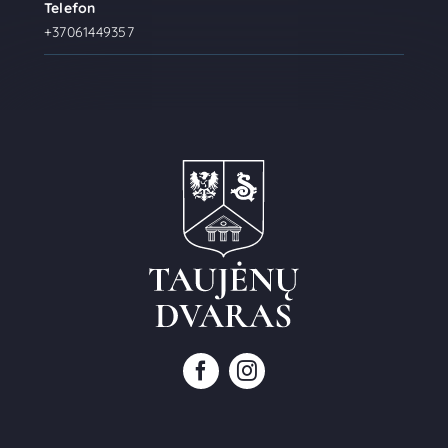
Telefon
+37061449357