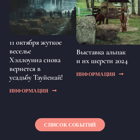
11 октября жуткое
веселье
Выставка альпак
Хэллоуина снова
и их шерсти 2024
вернется в
ИНФОРМАЦИЯ
усадьбу Тауйенай!
ИНФОРМАЦИЯ
СПИСОК СОБЫТИЙ