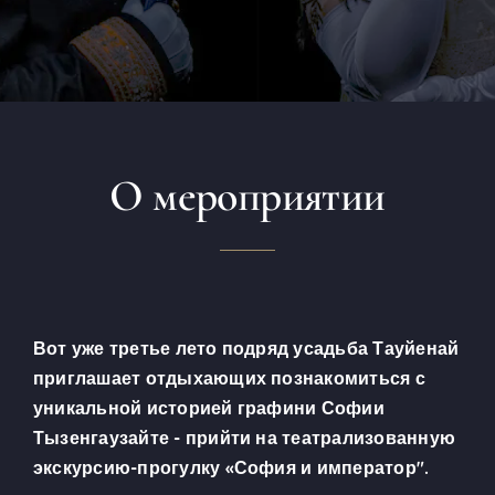
О мероприятии
Вот уже третье лето подряд усадьба Тауйенай
приглашает отдыхающих познакомиться с
уникальной историей графини Софии
Тызенгаузайте - прийти на театрализованную
экскурсию-прогулку «София и император".