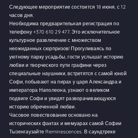
Следующее мероприятие состоится 18 июня, с 12
часов дня.
Необходима предварительная регистрация по
телефону
+370 610 29 477
. Это исключительное
культурное развлечение с множеством
неожиданных сюрпризов! Прогуливаясь по
уютному парку усадьбы, гости услышат историю
любви и творческого пути графини через
специальные наушники, встретятся с самой юной
Софи, побывают на пирах у царя Александра и
императора Наполеона, узнают о великом
подвиге Софи и увидят разворачивающуюся
историю обреченной любви.
Часовое повествование основано на
исторических фактах и мемуарах самой Софии
Тызенгаузайте Reminescences. В саундтреке