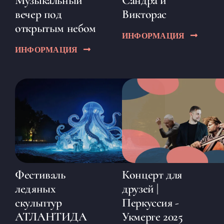
Музыкальный
Сандра и
вечер под
Викторас
открытым небом
ИНФОРМАЦИЯ
ИНФОРМАЦИЯ
Фестиваль
Концерт для
ледяных
друзей |
скульптур
Перкуссия -
АТЛАНТИДА
Укмерге 2025