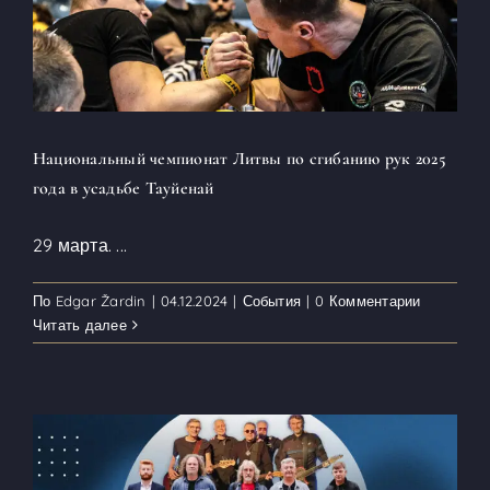
Национальный чемпионат Литвы по сгибанию рук 2025
года в усадьбе Тауйенай
29 марта.
...
По
Edgar Žardin
|
04.12.2024
|
События
|
0 Комментарии
Читать далее