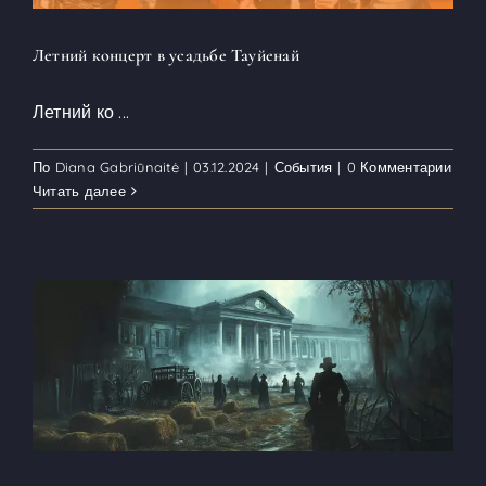
Летний концерт в усадьбе Тауйенай
Летний ко
...
По
Diana Gabriūnaitė
|
03.12.2024
|
События
|
0 Комментарии
Читать далее