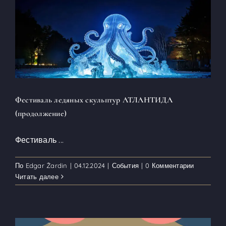
Фестиваль ледяных скульптур АТЛАНТИДА
(продолжение)
Фестиваль
...
По
Edgar Žardin
|
04.12.2024
|
События
|
0 Комментарии
Читать далее