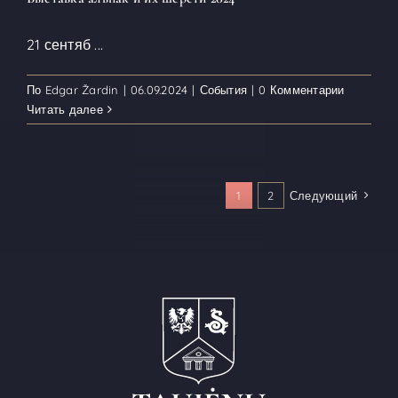
21 сентяб
...
По
Edgar Žardin
|
06.09.2024
|
События
|
0 Комментарии
Читать далее
1
2
Следующий