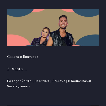
Сандра и Викторас
21 марта.
...
По
Edgar Žardin
|
04.12.2024
|
События
|
0 Комментарии
Читать далее