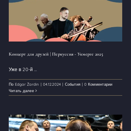
Концерт для друзей | Перкуссия - Укмерге 2025
Уже в 20-й
...
По
Edgar Žardin
|
04.12.2024
|
События
|
0 Комментарии
Читать далее