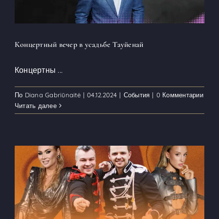
Концертный вечер в усадьбе Тауйенай
Концертны
...
По
Diana Gabriūnaitė
|
04.12.2024
|
События
|
0 Комментарии
Читать далее