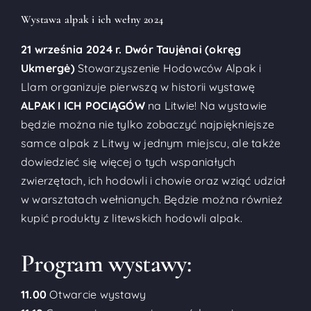
Wystawa alpak i ich wełny 2024
21 września 2024 r. Dwór Taujėnai (okręg
Ukmergė)
Stowarzyszenie Hodowców Alpak i
Llam organizuje pierwszą w historii wystawę
ALPAK I ICH POCIĄGÓW
na Litwie! Na wystawie
będzie można nie tylko zobaczyć najpiękniejsze
samce alpak z Litwy w jednym miejscu, ale także
dowiedzieć się więcej o tych wspaniałych
zwierzętach, ich hodowli i chowie oraz wziąć udział
w warsztatach wełnianych. Będzie można również
kupić produkty z litewskich hodowli alpak.
Program wystawy:
11.00
Otwarcie wystawy