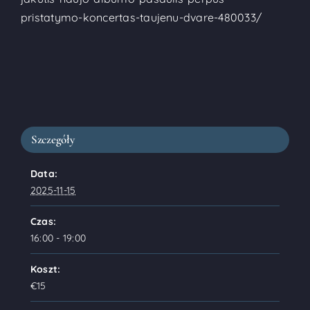
pristatymo-koncertas-taujenu-dvare-480033/
Szczegóły
Data:
2025-11-15
Czas:
16:00 - 19:00
Koszt:
€15