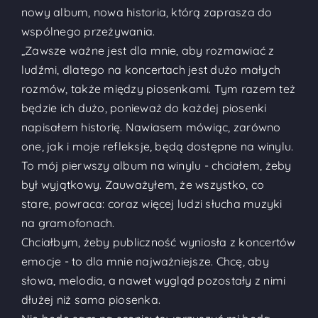
nowy album, nowa historia, którą zaprasza do
wspólnego przeżywania.
„Zawsze ważne jest dla mnie, aby rozmawiać z
ludźmi, dlatego na koncertach jest dużo małych
rozmów, także między piosenkami. Tym razem też
będzie ich dużo, ponieważ do każdej piosenki
napisałem historię. Nawiasem mówiąc, zarówno
one, jak i moje refleksje, będą dostępne na winylu.
To mój pierwszy album na winylu - chciałem, żeby
był wyjątkowy. Zauważyłem, że wszystko, co
stare, powraca: coraz więcej ludzi słucha muzyki
na gramofonach.
Chciałbym, żeby publiczność wyniosła z koncertów
emocje - to dla mnie najważniejsze. Chcę, aby
słowa, melodia, a nawet wygląd pozostały z nimi
dłużej niż sama piosenka.