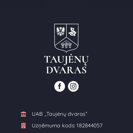
UAB ,,Taujėnų dvaras”
Uzņēmuma kods:
182844057