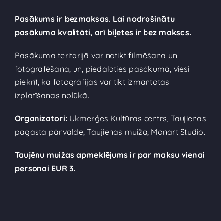
Pasākums ir bezmaksas. Lai nodrošinātu
pasākuma kvalitāti, arī biļetes ir bez maksas.
Pasākuma teritorijā var notikt filmēšana un
fotografēšana, un, piedaloties pasākumā, viesi
piekrīt, ka fotogrāfijas var tikt izmantotas
izplatīšanas nolūkā.
Organizatori:
Ukmerģes Kultūras centrs, Taujienas
pagasta pārvalde, Taujienas muiža, Monart Studio.
Taujēnu muižas apmeklējums ir par maksu vienai
personai EUR 3.