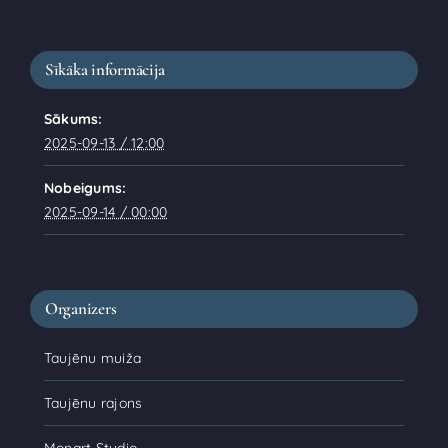
Sīkāka informācija
Sākums:
2025-09-13 / 12:00
Nobeigums:
2025-09-14 / 00:00
Organizers
Taujēnu muiža
Taujēnu rajons