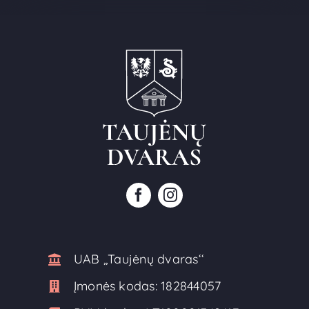
UAB ,,Taujėnų dvaras‘‘
Įmonės kodas:
182844057