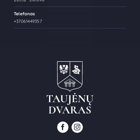
Telefonas
+37061449357