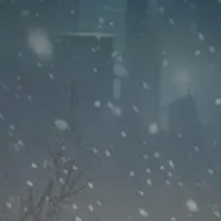
Neuigkeiten für
Besucher!
Unser neues Café TRYS POVAI hat seine Türen