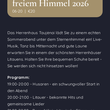
freiem Himmel 2026
06-20
|
€20
Das Herrenhaus Taujėnai lädt Sie zu einem echten
Sommerabend unter dem Sternenhimmel ein! Live-
Musik, Tanz bis Mitternacht und gute Laune
erwarten Sie in einem der schönsten Herrenhäuser
Litauens. Halten Sie Ihre bequemen Schuhe bereit -
Sie werden sich nicht hinsetzen wollen!
Programm:
19:00-20:00 - Husaren - ein schwungvoller Start in
den Abend
20:00-21:00 - Litauer - bekannte Hits und
gemeinsame Lieder