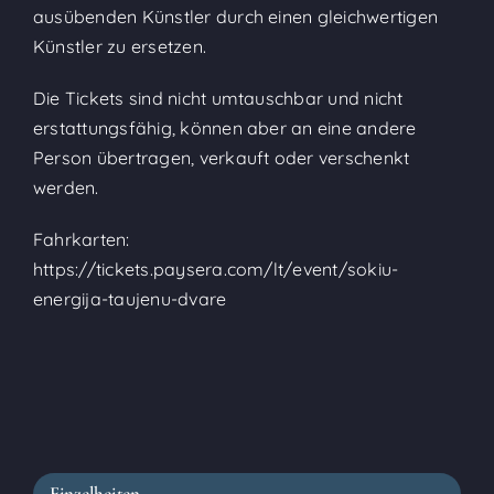
ausübenden Künstler durch einen gleichwertigen
Künstler zu ersetzen.
Die Tickets sind nicht umtauschbar und nicht
erstattungsfähig, können aber an eine andere
Person übertragen, verkauft oder verschenkt
werden.
Fahrkarten:
https://tickets.paysera.com/lt/event/sokiu-
energija-taujenu-dvare
Einzelheiten