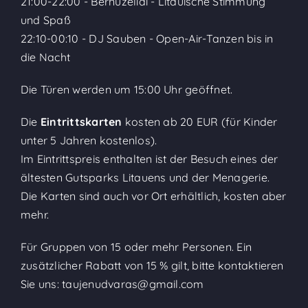
21:00-22:00 - Bernužėliai - Litauische Stimmung
und Spaß
22:10-00:10 - DJ Sauben - Open-Air-Tanzen bis in
die Nacht
Die Türen werden um 15:00 Uhr geöffnet.
Die
Eintrittskarten
kosten ab 20 EUR (für Kinder
unter 5 Jahren kostenlos).
Im Eintrittspreis enthalten ist der Besuch eines der
ältesten Gutsparks Litauens und der Menagerie.
Die Karten sind auch vor Ort erhältlich, kosten aber
mehr.
Für Gruppen von 15 oder mehr Personen. Ein
zusätzlicher Rabatt von 15 % gilt, bitte kontaktieren
Sie uns:
taujenudvaras@gmail.com