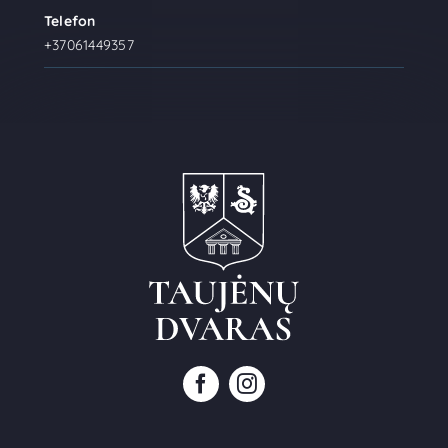
Telefon
+37061449357