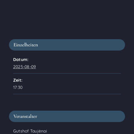
Einzelheiten
Datum:
2025-08-09
Zeit:
17:30
Veranstalter
Gutshof Taujėnai