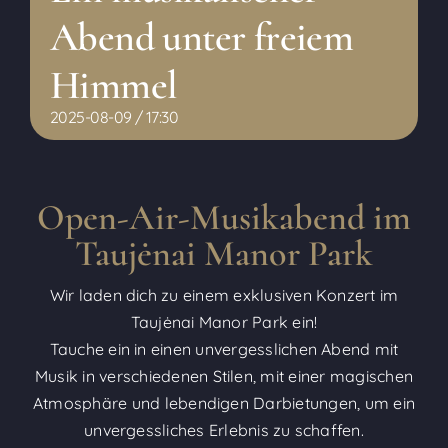
Abend unter freiem
Himmel
2025-08-09 / 17:30
Open-Air-Musikabend im
Taujėnai Manor Park
Wir laden dich zu einem exklusiven Konzert im
Taujėnai Manor Park ein!
Tauche ein in einen unvergesslichen Abend mit
Musik in verschiedenen Stilen, mit einer magischen
Atmosphäre und lebendigen Darbietungen, um ein
unvergessliches Erlebnis zu schaffen.