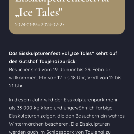
„Ice Tales"
-
2024-01-19
2024-02-27
Das Eisskulpturenfestival „Ice Tales" kehrt auf
den Gutshof Taujėnai zurück!
Besucher sind vom 19. Januar bis 29. Februar
willkommen, I-IV von 12 bis 18 Uhr, V-VII von 12 bis
21 Uhr.
In diesem Jahr wird der Eisskulpturenpark mehr
als 33 000 kg klare und ungewöhnlich farbige
Eisskulpturen zeigen, die den Besuchern ein wahres
Wintermärchen bescheren. Die Eisskulpturen
werden auch im Schlosspark von Taujėnai zu