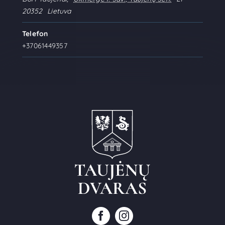
20352
Lietuva
Telefon
+37061449357