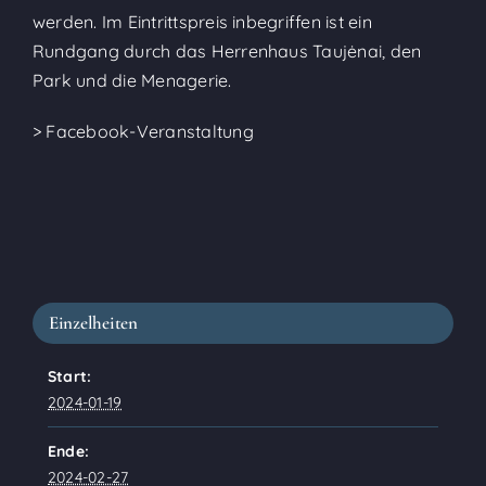
werden. Im Eintrittspreis inbegriffen ist ein
Rundgang durch das Herrenhaus Taujėnai, den
Park und die Menagerie.
> Facebook-Veranstaltung
Einzelheiten
Start:
2024-01-19
Ende:
2024-02-27