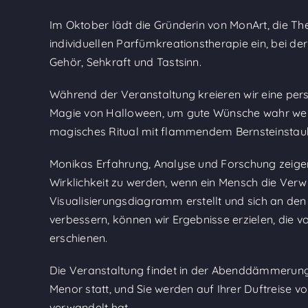
Im Oktober lädt die Gründerin von MonArt, die Th
individuellen Parfümkreationstherapie ein, bei d
Gehör, Sehkraft und Tastsinn.
Während der Veranstaltung kreieren wir eine per
Magie von Halloween, um gute Wünsche wahr werd
magisches Ritual mit flammendem Bernsteinstau
Monikas Erfahrung, Analyse und Forschung zeigen
Wirklichkeit zu werden, wenn ein Mensch die Verwi
Visualisierungsdiagramm erstellt und sich an den
verbessern, können wir Ergebnisse erzielen, die vo
erschienen.
Die Veranstaltung findet in der Abenddämmerung
Menor statt, und Sie werden auf Ihrer Duftreise vo
verwandelt hat.