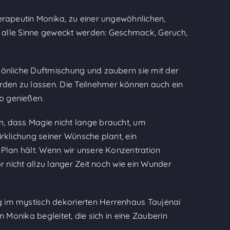
erapeutin Monika, zu einer ungewöhnlichen,
er alle Sinne geweckt werden: Geschmack, Geruch,
sönliche Duftmischung und zaubern sie mit der
en zu lassen. Die Teilnehmer können auch ein
b genießen.
, dass Magie nicht lange braucht, um
rklichung seiner Wünsche plant, ein
 Plan hält. Wenn wir unsere Konzentration
r nicht allzu langer Zeit noch wie ein Wunder
 im mystisch dekorierten Herrenhaus Taujėnai
n Monika begleitet, die sich in eine Zauberin