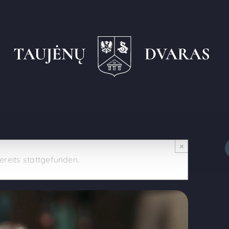
×
ereits stattgefunden.