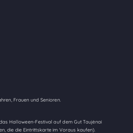
ahren, Frauen und Senioren.
für das Halloween-Festival auf dem Gut Taujėnai
n, die die Eintrittskarte im Voraus kaufen).