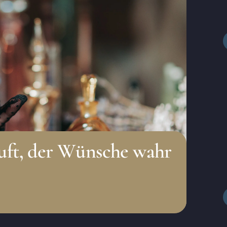
uft, der Wünsche wahr