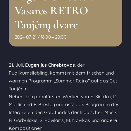
Vasaros RETRO
Taujėnų dvare
-
2024-07-21 / 16:00
20:00
21. Juli.
Eugenijus Chrebtovas
, der
Publikumsliebling, kommt mit dem frischen und
warmen Programm „Summer Retro" auf das Gut
Taujėnai.
Neben den populärsten Werken von F. Sinatra, D.
Martin und E. Presley umfasst das Programm des
Interpreten den Goldfundus der litauischen Musik
B. Gorbulskis, S. Povilaitis, M. Novikas und andere
Kompositionen.