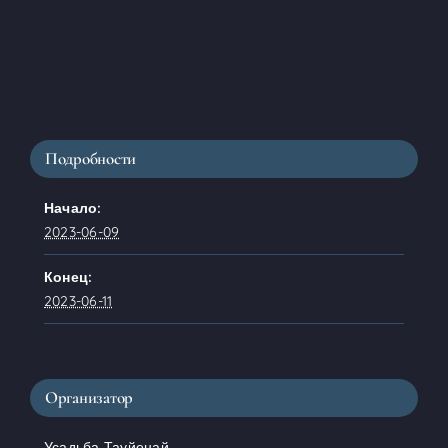
Подробности
Начало:
2023-06-09
Конец:
2023-06-11
Организатор
Усадьба Тауйенай