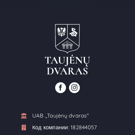
UAB ,,Taujėnų dvaras"
Код компании:
182844057