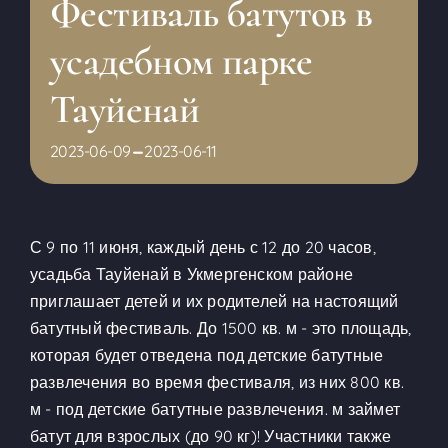
Фестиваль батутов в
усадебном парке
Тауйенай
-
2023-06-09
2023-06-11
С 9 по 11 июня, каждый день с 12 до 20 часов,
усадьба Тауйенай в Укмергенском районе
приглашает детей и их родителей на настоящий
батутный фестиваль. До 1500 кв. м - это площадь,
которая будет отведена под детские батутные
развлечения во время фестиваля, из них 800 кв.
м - под детские батутные развлечения. м займет
батут для взрослых (до 90 кг)! Участники также