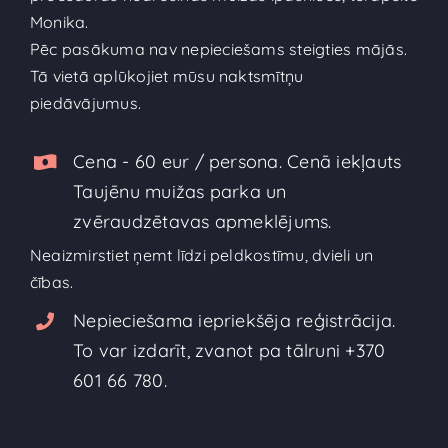
Monika.
Pēc pasākuma nav nepieciešams steigties mājās.
Tā vietā aplūkojiet mūsu naktsmītņu
piedāvājumus.
Cena - 60 eur / persona. Cenā iekļauts
Taujēnu muižas parka un
zvēraudzētavas apmeklējums.
Neaizmirstiet ņemt līdzi peldkostīmu, dvieli un
čības.
Nepieciešama iepriekšēja reģistrācija.
To var izdarīt, zvanot pa tālruni +370
601 66 780.