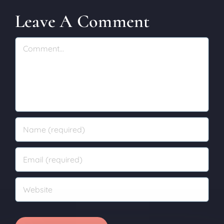
muižā
Leave A Comment
Comment