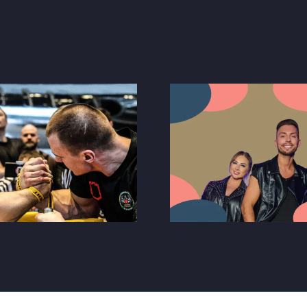
Ledus sku
Sandra un Viktors
festivāls A
(PIERE