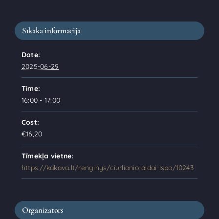
Sīkāka informācija
Date:
2025-06-29
Time:
16:00 - 17:00
Cost:
€16,20
Tīmekļa vietne:
https://kakava.lt/renginys/ciurlionio-aidai-lspo/10243
Organizators